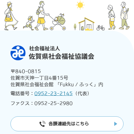
〒840-0815
佐賀市天神一丁目4番15号
佐賀県社会福祉会館 「Fukku / ふっく」内
電話番号：
0952-23-2145
（代表）
ファクス：0952-25-2980
各課連絡先はこちら