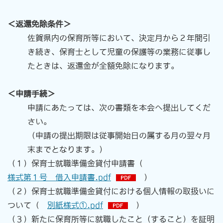
＜返還免除条件＞
佐賀県内の保育所等において、決定月から２年間引
き続き、保育士として児童の保護等の業務に従事し
たときは、
返還金が全額免除になります。
＜申請手続＞
申請にあたっては、次の書類を本会へ提出してくだ
さい。
（申請の提出期限は従事開始日の属する月の翌々月
末までとなります。）
（１）
保育士就職準備金貸付申請書（
様式第１号 借入申請書.pdf
）
（２）保育士就職準備金貸付における個人情報の取扱いに
ついて（
別紙様式①.pdf
）
（３）新たに保育所等に就職したこと（すること）を証明