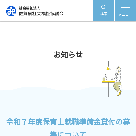
検索
メニュー
お知らせ
令和７年度保育士就職準備金貸付の募
集について