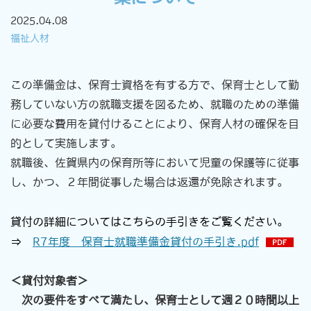
2025.04.08
福祉人材
この準備金は、保育士資格を有する方で、保育士として勤
務していない方の就職支援を図るため、就職のための準備
に必要な費用を貸付けることにより、保育人材の確保を目
的として実施します。
就職後、佐賀県内の保育所等において児童の保護等に従事
し、かつ、２年間従事した場合は返還が免除されます。
貸付の詳細についてはこちらの手引きをご覧ください。
⇒
R7年度 保育士就職準備金貸付の手引き.pdf
＜貸付対象者＞
次の要件をすべて満たし、保育士として週２０時間以上