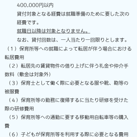
400,000円以内
貸付対象となる経費は就職準備のために要した次の
経費です。
就職日以降は対象となりません。
なお、貸付回数は、一人当たり一回限りとします。
（１）保育所等への就職によって転居が伴う場合における
転居費用
（
２）転居先の賃貸物件の借り上げに伴う礼金や仲介手
数料（敷金は対象外）
（３）保育士として働く際に必要となる服や靴、鞄等の
被服費
（４）保育所等の勤務に復帰するに当たり研修を受けた
際の研修費用
(
５）保育所等への通勤に要する移動用自転車等の購入
費
（６）子どもが保育所等を利用する際に必要となる費用