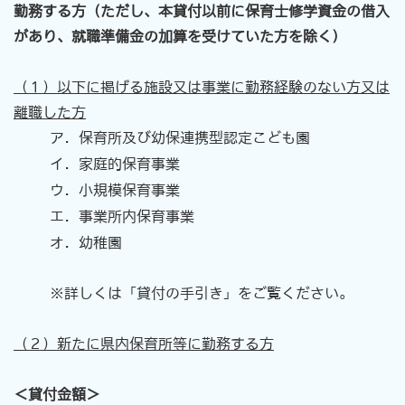
勤務する方（ただし、本貸付以前に保育士修学資金の借入
があり、就職準備金の加算を受けていた方を除く）
（１）
以下に掲げる施設又は事業に勤務経験のない方又は
離職した方
ア．保育所及び幼保連携型認定こども園
イ．家庭的保育事業
ウ．小規模保育事業
エ．事業所内保育事業
オ．幼稚園
※詳しくは「貸付の手引き」をご覧ください。
（２）新たに県内保育所等に勤務する方
＜貸付金額＞