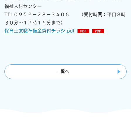
福祉人材センター
TEL０９５２－２８－３４０６ （受付時間：平日８時
３０分～１７時１５分まで）
保育士就職準備金貸付チラシ.pdf
一覧へ