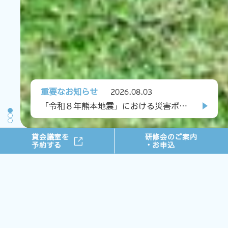
重要なお知らせ
2026.08.03
「令和８年熊本地震」における災害ボランティア活動について(第２報)
貸会議室を
研修会のご案内
予約する
・お申込