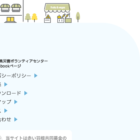
県災害ボランティアセンター
ebookページ
バシーポリシー
集
ウンロード
マップ
ス
合わせ