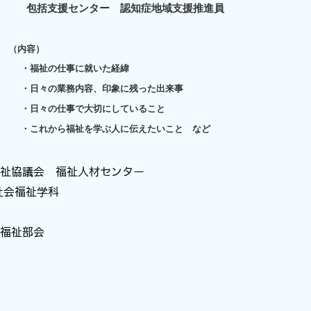
包括支援センター 認知症地域支援推進員
（内容）
に就いた経緯
、印象に残った出来事
切にしていること
ぶ人に伝えたいこと など
祉協議会 福祉人材センター
会福祉学科
福祉部会