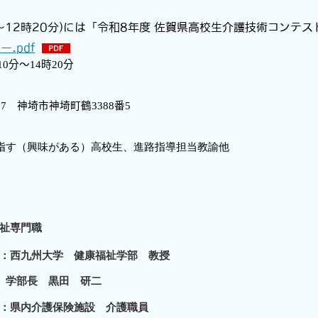
～
12
時
20
分
)
には「令和8年度 佐賀県高校生介護技術コンテス
.pdf
10
分～
14
時
20
分
07
神埼市神埼町鶴
3388
番
5
指す（興味がある）高校生、進路指導担当教諭他
祉専門職
大学 健康福祉学部 教授
学部長 黒田 研二
 ：県内介護保険施設 介護職員